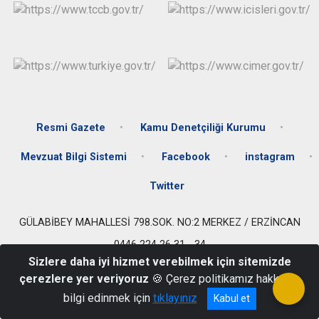
Resmi Gazete
Kamu Denetçiliği Kurumu
Mevzuat Bilgi Sistemi
Facebook
instagram
Twitter
GÜLABİBEY MAHALLESİ 798.SOK. NO:2 MERKEZ / ERZİNCAN
0446 224 26 31 - 34
Sizlere daha iyi hizmet verebilmek için sitemizde
çerezlere yer veriyoruz
🍪 Çerez politikamız hakkında
bilgi edinmek için
tıklayınız
Kabul et