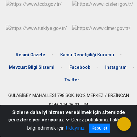
Resmi Gazete
Kamu Denetçiliği Kurumu
Mevzuat Bilgi Sistemi
Facebook
instagram
Twitter
GÜLABİBEY MAHALLESİ 798.SOK. NO:2 MERKEZ / ERZİNCAN
0446 224 26 31 - 34
Sizlere daha iyi hizmet verebilmek için sitemizde
çerezlere yer veriyoruz
🍪 Çerez politikamız hakkında
bilgi edinmek için
tıklayınız
Kabul et